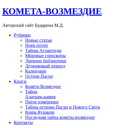
КОМЕТА-ВОЗМЕЗДИЕ
Авторский сайт Бударина М.Д.
Рубрики
Новые статьи
Ноев потоп
Тайны Атлантиды
Мировые гороскопы
Древние библиотеки
Ледниковый период
Календари
Остров Пасхи
Книги
Комета Возмездие
Тайна
Алатырь-камня
Пятое измерение
Тайны острова Пасхи и Нового Света
Князь Куракин
Последняя тайна кометы-возмездие
Контакты