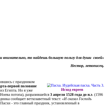
и внимательно, то найдешь большую пользу для души своей»
Нестор, летописец.
нившись с праздником
арта-первой половине
Исход евреев
из Египта. Но я уже
(Ноева потопа), разразившейся
3 апреля 1528 года до н.э
. (1596
здника сообщает ветхозаветный текст:
«И сказал Господь
к Пасхи - это главный праздник, установленный в