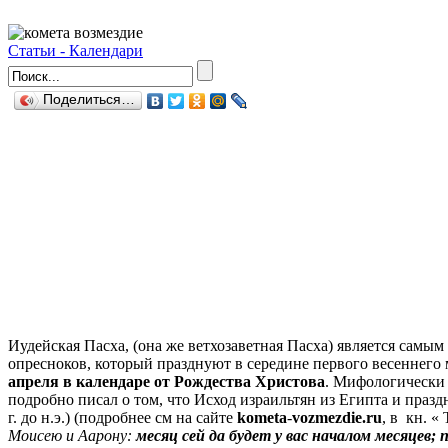
Статьи - Календари
Поделиться…
Иудейская Пасха, (она же ветхозаветная Пасха) является сам
опресноков, который празднуют в середине первого весеннего 
апреля в календаре от Рождества Христова
. Мифологически 
подробно писал о том, что Исход израильтян из Египта и праз
г. до н.э.) (подробнее см на сайте
kometa
-
vozmezdie.ru
, в кн. «
Моисею и Аарону:
месяц сей да будет у вас началом месяцев;