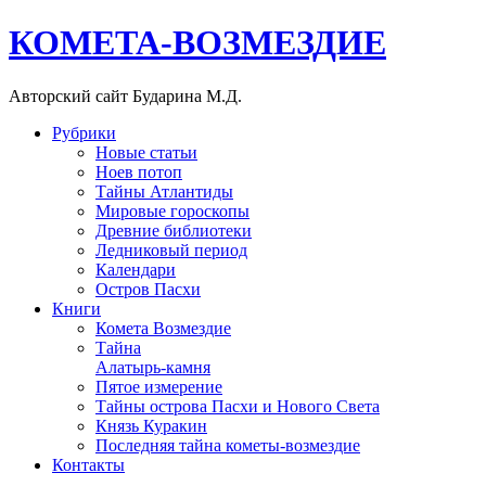
КОМЕТА-ВОЗМЕЗДИЕ
Авторский сайт Бударина М.Д.
Рубрики
Новые статьи
Ноев потоп
Тайны Атлантиды
Мировые гороскопы
Древние библиотеки
Ледниковый период
Календари
Остров Пасхи
Книги
Комета Возмездие
Тайна
Алатырь-камня
Пятое измерение
Тайны острова Пасхи и Нового Света
Князь Куракин
Последняя тайна кометы-возмездие
Контакты