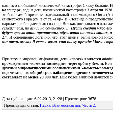
память о глобальной космической катастрофе. Скажу больше.
И
календаре
, ведь в день космической катастрофы
3 апреля 1528 
этой же самой причине, зодиакальный знак молодого Овна (А
египетского Гора (см. в ст.ст. «Гор» и «Легенда о предатель
народами соблюдается до сих пор. Вот как описывается дата 
семействам, по агнцу на семейство.
… Пусть съедят мясо его в
будут чресла ваши препоясаны, обувь ваша на ногах ваших, и
27). И совершенно логично, что этот день в религиозной миф
им:
очень желал Я есть с вами сию пасху прежде Моего стр
При этом в мировой мифологии,
день «песах» является обоб
прохождением «кометы-возмездие» через орбиту Земли
. Все
другими
мифологическими обозначениями «кометы-возмезди
подсчитать, что
общий срок наблюдения древних человечески
составляет не менее 20 000 лет
. Еще более внятной является 
Дата публикации: 6-02-2013, 21:28 | Просмотров: 3678
Предыдущая статья:
Пасха. Взаимосвязь дат. Часть 2.