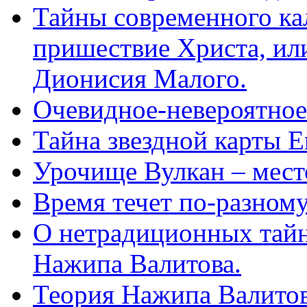
Тайны современного кал
пришествие Христа, ил
Дионисия Малого.
Очевидное-невероятное
Тайна звездной карты Е
Урочище Вулкан – мест
Время течет по-разному
О нетрадиционных тайн
Нажипа Валитова.
Теория Нажипа Валитов