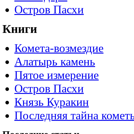
Остров Пасхи
Книги
Комета-возмездие
Алатырь камень
Пятое измерение
Остров Пасхи
Князь Куракин
Последняя тайна комет