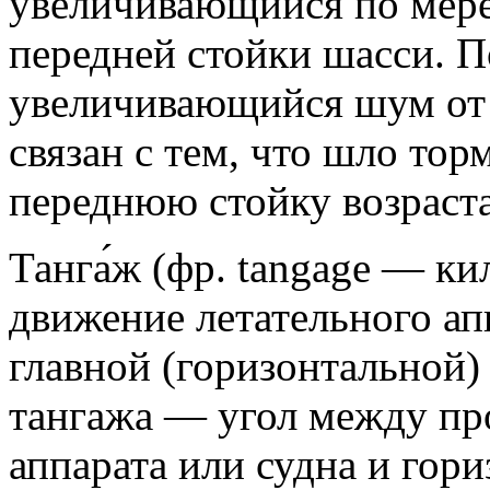
увеличивающийся по мере
передней стойки шасси. 
увеличивающийся шум от 
связан с тем, что шло тор
переднюю стойку возраст
Танга́ж (фр. tangage — ки
движение летательного ап
главной (горизонтальной)
тангажа — угол между пр
аппарата или судна и гор