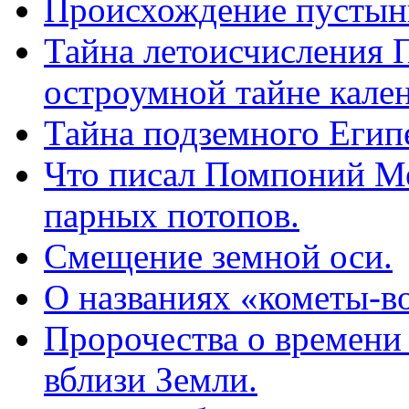
Происхождение пустыни
Тайна летоисчисления П
остроумной тайне кале
Тайна подземного Егип
Что писал Помпоний Ме
парных потопов.
Смещение земной оси.
О названиях «кометы-в
Пророчества о времени
вблизи Земли.