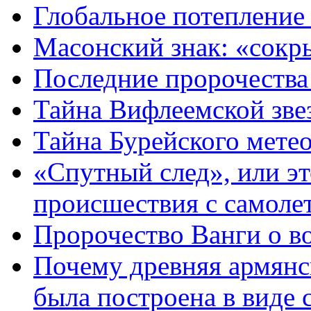
Глобальное потепление 
Масонский знак: «сокры
Последние пророчества
Тайна Вифлеемской зве
Тайна Бурейского метео
«Спутный след», или эт
происшествия с самоле
Пророчество Ванги о в
Почему древняя армянс
была построена в виде 