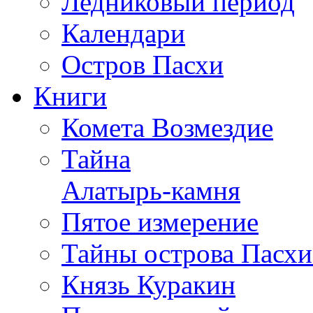
Ледниковый период
Календари
Остров Пасхи
Книги
Комета Возмездие
Тайна
Алатырь-камня
Пятое измерение
Тайны острова Пасхи
Князь Куракин