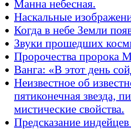
Манна небесная.
Наскальные изображени
Когда в небе Земли поя
Звуки прошедших косми
Пророчества пророка М
Ванга: «В этот день сой
Неизвестное об известн
пятиконечная звезда, п
мистические свойства.
Предсказание индейцев