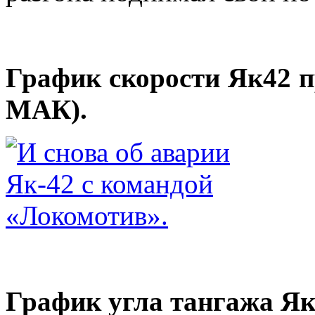
График скорости Як42 п
МАК).
График угла тангажа Як