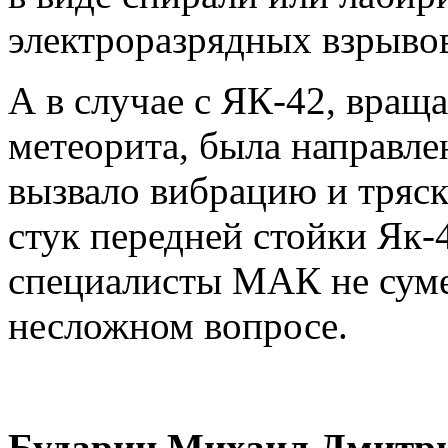
электроразрядных взрывов
А в случае с ЯК-42, вращ
метеорита, была направлен
вызвало вибрацию и тряск
стук передней стойки Як-
специалисты МАК не суме
несложном вопросе.
Бударин Михаил Дмитрие