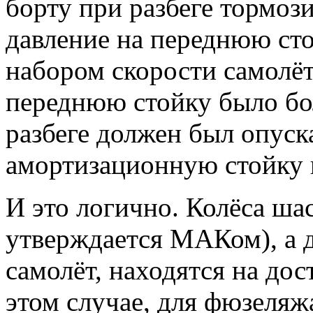
борту при разбеге тормоз
давление на переднюю сто
набором скорости самолёт
переднюю стойку было бол
разбеге должен был опуск
амортизационную стойку
И это логично. Колёса ша
утверждается МАКом), а 
самолёт, находятся на дос
этом случае, для фюзеля