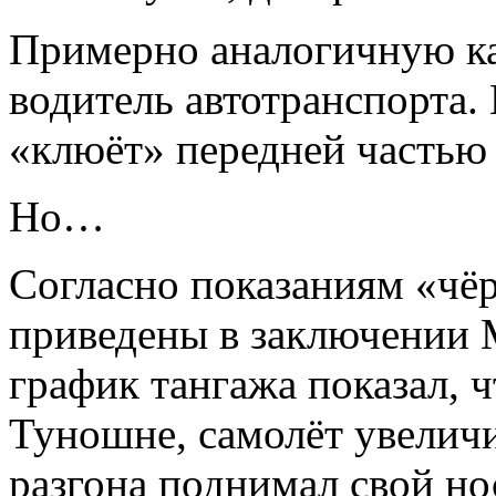
Примерно аналогичную к
водитель автотранспорта
«клюёт» передней частью 
Но…
Согласно показаниям «чёр
приведены в заключении 
график тангажа показал, ч
Туношне, самолёт увеличив
разгона поднимал свой но