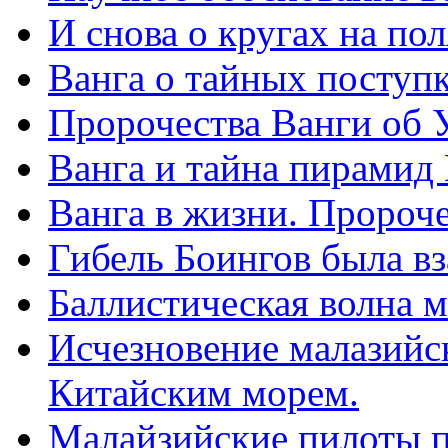
И снова о кругах на по
Ванга о тайных поступк
Пророчества Ванги об У
Ванга и тайна пирамид 
Ванга в жизни. Пророче
Гибель Боингов была вз
Баллистическая волна м
Исчезновение малазийс
Китайским морем.
Малайзийские пилоты п