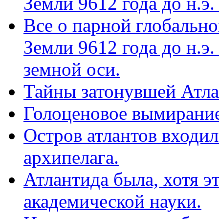
Земли 9612 года до н.э.
Все о парной глобальн
Земли 9612 года до н.э.
земной оси.
Тайны затонувшей Атл
Голоценовое вымирание
Остров атлантов входил
архипелага.
Атлантида была, хотя эт
академической науки.