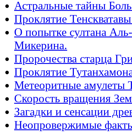
Астральные тайны Бол
Проклятие Тенскватавы
О попытке султана Аль
Микерина.
Пророчества старца Гр
Проклятие Тутанхамона
Метеоритные амулеты 
Скорость вращения Зем
Загадки и сенсации древ
Неопровержимые факты 