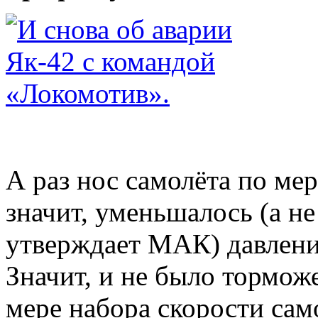
А раз нос самолёта по мер
значит, уменьшалось (а не
утверждает МАК) давлени
Значит, и не было тормож
мере набора скорости са