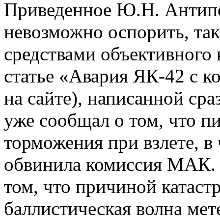
Приведенное Ю.Н. Антипо
невозможно оспорить, так
средствами объективного к
статье «Авария ЯК-42 с к
на сайте), написанной сра
уже сообщал о том, что п
торможения при взлете, в
обвинила комиссия МАК. 
том, что причиной катаст
баллистическая волна мете