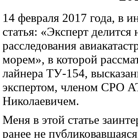
14 февраля 2017 года, в 
статья: «Эксперт делится
расследования авиакатас
морем», в которой рассма
лайнера ТУ-154, высказа
экспертом, членом СРО 
Николаевичем.
Меня в этой статье заинт
ранее не публиковавшаяс