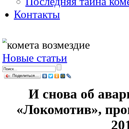
Последняя тайна ком
Контакты
Новые статьи
Поделиться…
И снова об авар
«Локомотив», про
20