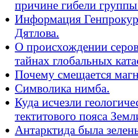
причине гибели группы
Информация Генпрокур
Дятлова.
О происхождении серов
тайнах глобальных ката
Почему смещается маг
Символика нимба.
Куда исчезли геологиче
тектитового пояса Земл
Антарктида была зелен