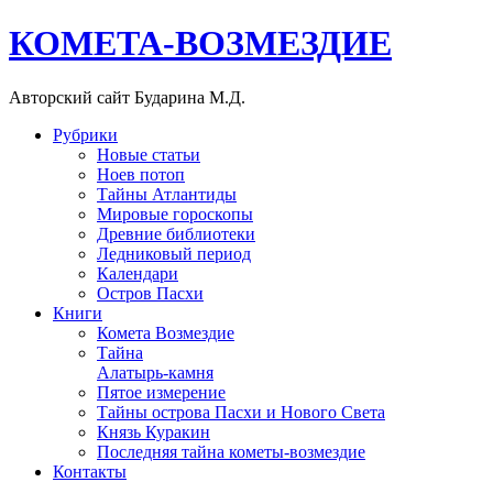
КОМЕТА-ВОЗМЕЗДИЕ
Авторский сайт Бударина М.Д.
Рубрики
Новые статьи
Ноев потоп
Тайны Атлантиды
Мировые гороскопы
Древние библиотеки
Ледниковый период
Календари
Остров Пасхи
Книги
Комета Возмездие
Тайна
Алатырь-камня
Пятое измерение
Тайны острова Пасхи и Нового Света
Князь Куракин
Последняя тайна кометы-возмездие
Контакты