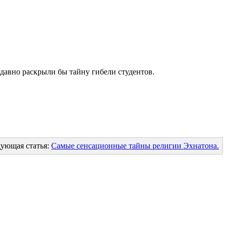
давно раскрыли бы тайну гибели студентов.
ующая статья:
Самые сенсационные тайны религии Эхнатона.