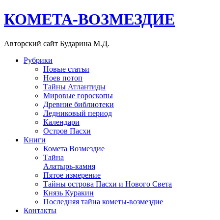
КОМЕТА-ВОЗМЕЗДИЕ
Авторский сайт Бударина М.Д.
Рубрики
Новые статьи
Ноев потоп
Тайны Атлантиды
Мировые гороскопы
Древние библиотеки
Ледниковый период
Календари
Остров Пасхи
Книги
Комета Возмездие
Тайна
Алатырь-камня
Пятое измерение
Тайны острова Пасхи и Нового Света
Князь Куракин
Последняя тайна кометы-возмездие
Контакты