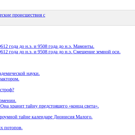
ческие происшествия с
12 года до н.э. и 9508 года до н.э. Мамонты.
12 года до н.э. и 9508 года до н.э. Смещение земной оси.
кадемической науки.
фактором.
астроф?
Армении.
. Она хранит тайну предстоящего «конца света».
троумной тайне календаре Дионисия Малого.
х потопов.