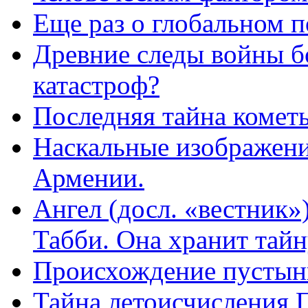
Еще раз о глобальном п
Древние следы войны б
катастроф?
Последняя тайна комет
Наскальные изображения
Армении.
Ангел (досл. «вестник»
Табби. Она хранит тайн
Происхождение пустыни
Тайна летоисчисления П