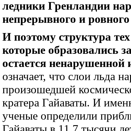
ледники Гренландии нар
непрерывного и ровного
И поэтому структура тех
которые образовались за
остается ненарушенной 
означает, что слои льда н
произошедшей космическо
кратера Гайаваты. И имен
ученые определили прибл
Гайаваты в 11,7 тысячи ле