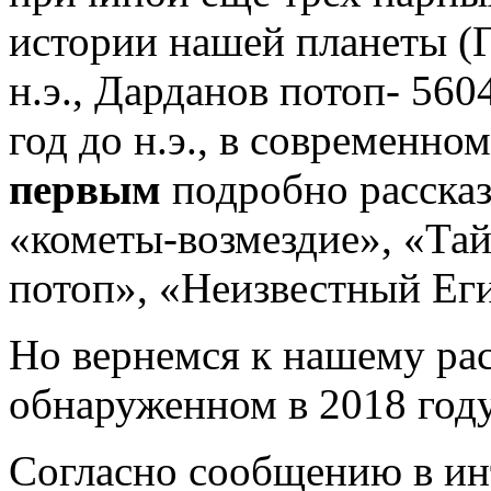
истории нашей планеты (Г
н.э., Дарданов потоп- 5604
год до н.э., в современно
первым
подробно рассказ
«кометы-возмездие», «Та
потоп», «Неизвестный Еги
Но вернемся к нашему расс
обнаруженном в 2018 году
Согласно сообщению в инт