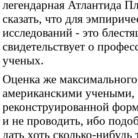
легендарная Атлантида Пла
сказать, что для эмпирич
исследований - это блестя
свидетельствует о профе
ученых.
Оценка же максимального 
американскими учеными, 
реконструированной форм
и не проводить, ибо подо
дать хоть сколько-нибудь