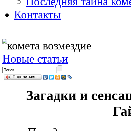
Последняя тайна ком
Контакты
Новые статьи
Поделиться…
Загадки и сенса
Га