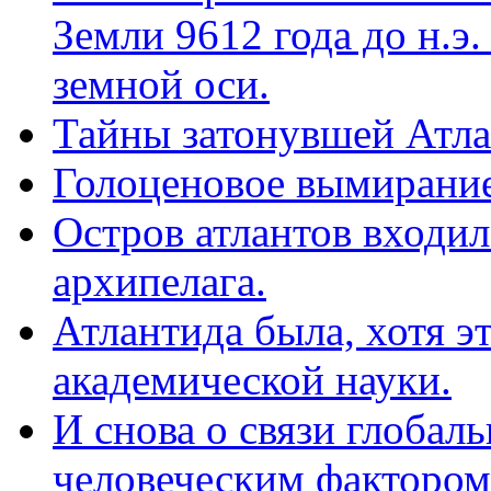
Земли 9612 года до н.э.
земной оси.
Тайны затонувшей Атл
Голоценовое вымирание
Остров атлантов входил
архипелага.
Атлантида была, хотя эт
академической науки.
И снова о связи глобал
человеческим фактором