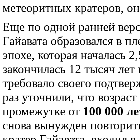
метеоритных кратеров, он
Еще по одной ранней верс
Гайавата образовался в п
эпохе, которая началась 2
закончилась 12 тысяч лет 
требовало своего подтвер
раз уточнили, что возраст
промежутке от
100 000 ле
снова вынужден повторить
кратер Гайавата, входил в