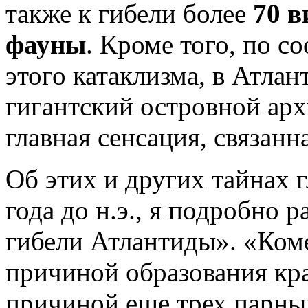
также к гибели более
70 в
фауны
. Кроме того, по с
этого катаклизма, в Атлан
гигантский островной арх
главная сенсация, связанн
Об этих и других тайнах 
года до н.э., я подробно р
гибели Атлантиды». «Коме
причиной образования кра
причиной еще трех парны