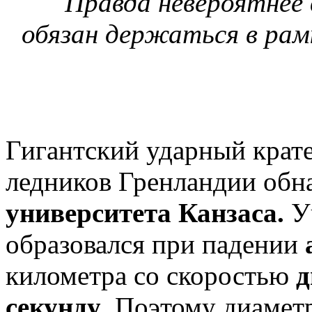
Правда невероятнее
обязан держаться в рам
Гигантский ударный крате
ледников Гренландии обн
университета Канзаса.
Уч
образовался при падении
километра со скоростью
д
секунду
. Поэтому диаметр