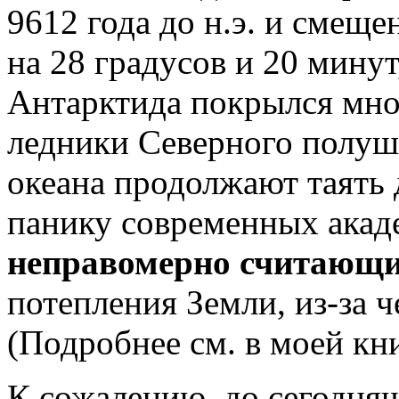
9612 года до н.э. и смеще
на 28 градусов и 20 минут
Антарктида покрылся мно
ледники Северного полуш
океана продолжают таять 
панику современных акад
неправомерно считающ
потепления Земли, из-за ч
(Подробнее см. в моей кн
К сожалению, до сегодняш