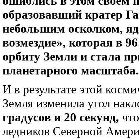
ошиблись в этом своем 
образовавший
кратер Га
небольшим осколком, яд
возмездие»,
которая
в 96
орбиту Земли и стала п
планетарного масштаба.
И в результате этой косм
Земля изменила угол накл
градусов и 20 секунд,
что
ледников Северной Амери