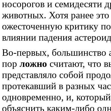
носорогов и семидесяти 
животных. Хотя ранее это
ожесточенную критику по
влиянии падения астероид
Во-первых, большинство 
пор
ложно
считают, что 
представляло собой прод
протекавший в разных час
одновременно, и, который
объяснить каким-либо о