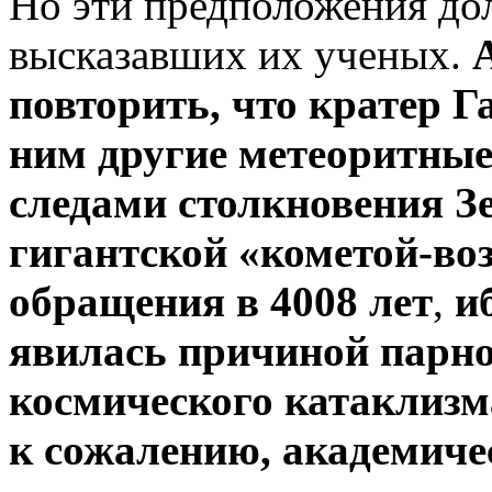
Но эти предположения дол
высказавших их ученых.
повторить, что кратер Г
ним другие метеоритные
следами столкновения З
гигантской «кометой-во
обращения в 4008 лет
,
и
явилась причиной парно
космического катаклизма 
к сожалению, академичес