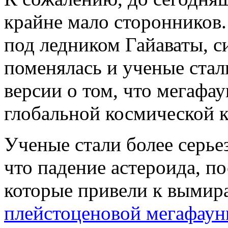
крайне мало сторонников.
под ледником Гайаваты, с
поменялась и ученые стал
версии о том, что мегафау
глобальной космической к
Ученые стали более серьез
что падение астероида, п
которые привели к вымир
плейстоценовой мегафау