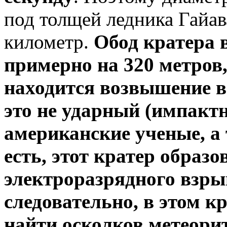
под толщей ледника Гайава
километр.
Обод кратера 
примерно на 320 метров,
находится возвышение в
это не ударный (импакт
американские ученые, а
есть, этот кратер образо
электроразрядного взры
следовательно, в этом кр
найти осколков метеорит