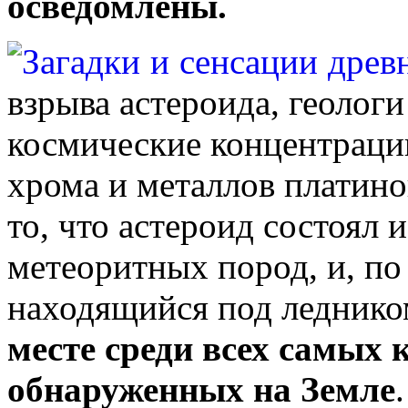
осведомлены.
взрыва астероида, геоло
космические концентрации
хрома и металлов платино
то, что астероид состоял 
метеоритных пород, и, п
находящийся под леднико
месте
среди всех самых 
обнаруженных на Земле