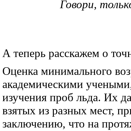
Говори, тольк
А теперь расскажем о точн
Оценка минимального возр
академическими учеными,
изучения проб льда. Их д
взятых из разных мест, п
заключению, что на прот