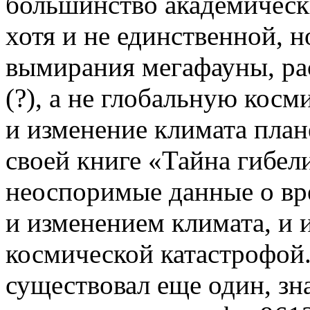
большинство академически
хотя и не единственной,
вымирания мегафауны, ра
(?), а не глобальную косм
и изменение климата план
своей книге «Тайна гибел
неоспоримые данные о вр
и изменением климата, и 
космической катастрофой.
существовал еще один, з