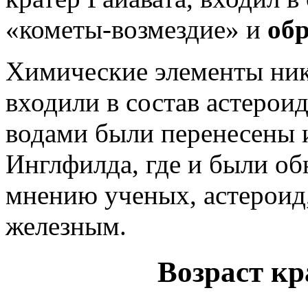
«кометы-возмездие» и
обр
Химические элементы нике
входили в состав астероид
водами были перенесены и
Инглфилда, где и были об
мнению ученых, астероид
железным.
Возраст кр