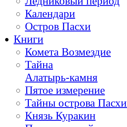
Ледниковый период
Календари
Остров Пасхи
Книги
Комета Возмездие
Тайна
Алатырь-камня
Пятое измерение
Тайны острова Пасхи
Князь Куракин