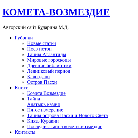
КОМЕТА-ВОЗМЕЗДИЕ
Авторский сайт Бударина М.Д.
Рубрики
Новые статьи
Ноев потоп
Тайны Атлантиды
Мировые гороскопы
Древние библиотеки
Ледниковый период
Календари
Остров Пасхи
Книги
Комета Возмездие
Тайна
Алатырь-камня
Пятое измерение
Тайны острова Пасхи и Нового Света
Князь Куракин
Последняя тайна кометы-возмездие
Контакты