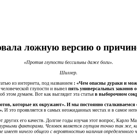
вала ложную версию о причин
«Против глупости бессильны даже боги».
Шиллер.
татью из интернета, под названием
: «Чем опасны дураки и мож
 человеческой глупости и вывел
пять универсальных законов о
об этом думаем. Вот как выглядит эта статья
в выборочном сок
отов, которые их окружают». И мы постоянно сталкиваемся с
».
И это проявляется в самых неожиданных местах и в самое неп
т от других его качеств. Долгие годы изучая этот вопрос, Карло 
ьтурными факторами. Человек является глупцом точно так же, к
е имеет ничего общего с вероятностью наличия определенного ч