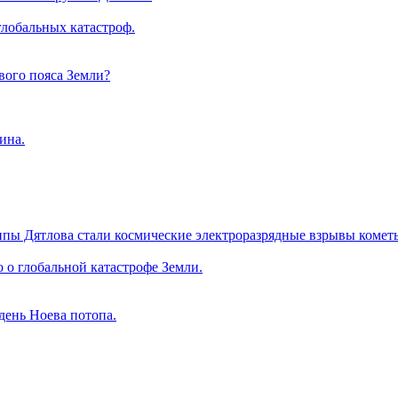
глобальных катастроф.
ового пояса Земли?
ина.
пы Дятлова стали космические электроразрядные взрывы комет
 о глобальной катастрофе Земли.
день Ноева потопа.