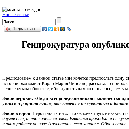
Новые статьи
Поделиться…
Генпрокуратура опублико
Предисловием к данной статье мне хочется предпослать одну с
историк-экономист Карло Мария Чиполло, рассказал о природе
человеческом обществе, ибо глупость намного опаснее, чем мы 
Закон первый
: «Люди всегда недооценивают количество иди
умным и рациональным, оказывается невероятным идиотом
Закон второй
: Вероятность того, что человек глуп, не зависи
другие нет, и это качество закладывается природой, а не кул
таким родился по воле Провидения, если хотите.
Образование н