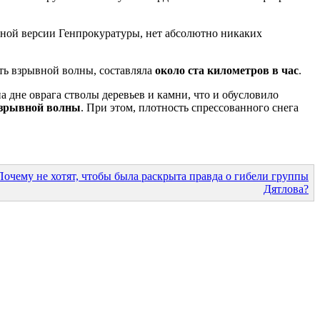
инной версии Генпрокуратуры, нет абсолютно никаких
ть взрывной волны, составляла
около ста километров в час
.
а дне оврага стволы деревьев и камни, что и обусловило
взрывной волны
. При этом, плотность спрессованного снега
Почему не хотят, чтобы была раскрыта правда о гибели группы
Дятлова?