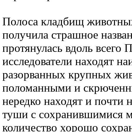
Полоса кладбищ животных,
получила страшное назва
протянулась вдоль всего 
исследователи находят на
разорванных крупных жив
поломанными и скрюченны
нередко находят и почти
туши с сохранившимися м
количество хорошо сохра