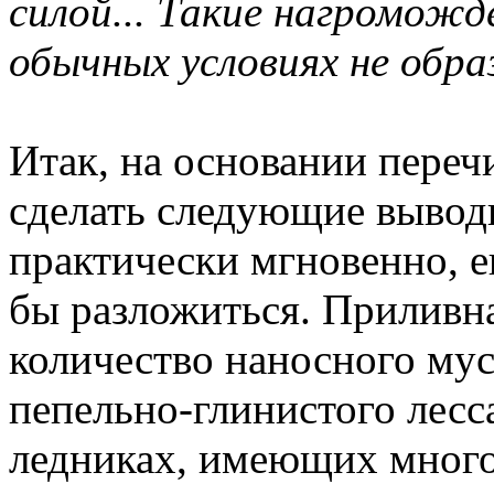
силой... Такие нагромож
обычных условиях не обра
Итак, на основании пере
сделать следующие вывод
практически мгновенно, ещ
бы разложиться. Приливн
количество наносного мус
пепельно-глинистого лесс
ледниках, имеющих мног