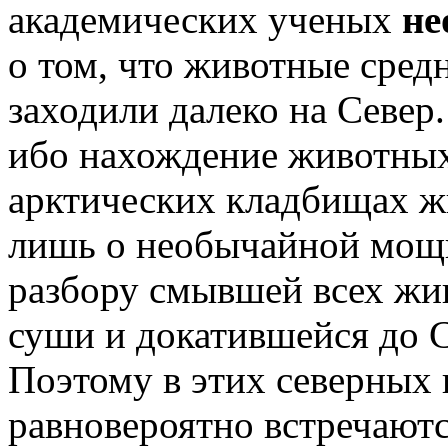
академических ученых
не
о том, что животные сред
заходили далеко на Север.
ибо нахождение животных
арктических кладбищах ж
лишь о необычайной мощн
разбору смывшей всех жи
суши и докатившейся до С
Поэтому в этих северных
равновероятно встречаютс