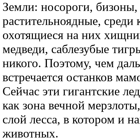
Земли: носороги, бизоны,
растительноядные, среди 
охотящиеся на них хищник
медведи, саблезубые тигр
никого. Поэтому, чем дал
встречается останков мам
Сейчас эти гигантские ле
как зона вечной мерзлоты
слой лесса, в котором и 
животных.