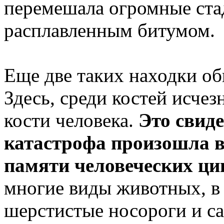
перемешала огромные ста
расплавленным битумом.
Еще две таких находки о
Здесь, среди костей исче
кости человека.
Это свиде
катастрофа произошла в
памяти человеческих ц
многие виды животных, в 
шерстистые носороги и са