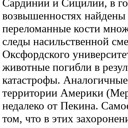
Сардинии и Сицилии, в го
возвышенностях найдены
переломанные кости множ
следы насильственной смер
Оксфордского университе
животные погибли в резу
катастрофы. Аналогичные
территории Америки (Мери
недалеко от Пекина. Само
том, что в этих захороне