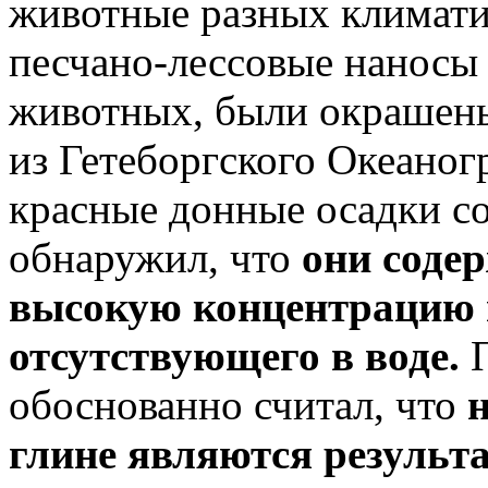
животные разных климати
песчано-лессовые наносы
животных, были окрашены
из Гетеборгского Океаног
красные донные осадки со
обнаружил, что
они содер
высокую концентрацию 
отсутствующего в воде.
П
обоснованно считал, что
н
глине являются результ