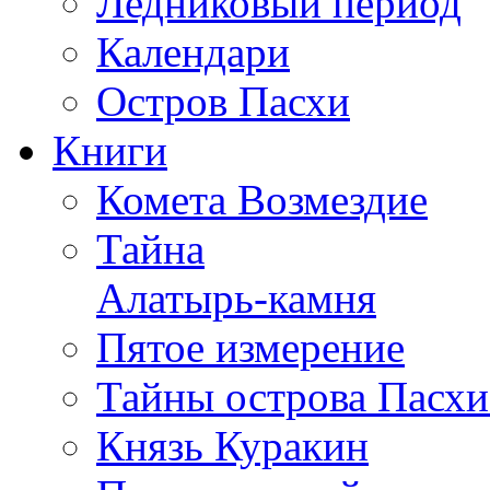
Ледниковый период
Календари
Остров Пасхи
Книги
Комета Возмездие
Тайна
Алатырь-камня
Пятое измерение
Тайны острова Пасхи
Князь Куракин