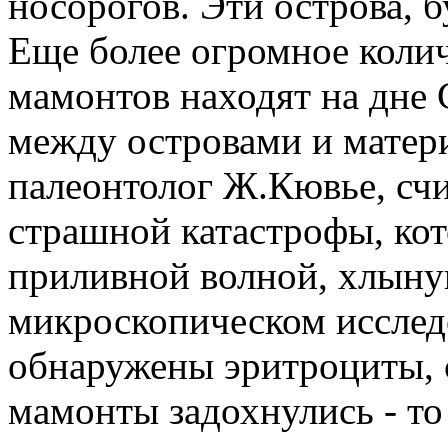
носорогов. Эти острова, б
Еще более огромное колич
мамонтов находят на дне 
между островами и матер
палеонтолог Ж.Кювье, счи
страшной катастрофы, ко
приливной волной, хлыну
микроскопическом исслед
обнаружены эритроциты, 
мамонты задохнулись - то 