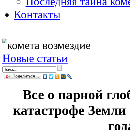
Последняя тайна ком
Контакты
Новые статьи
Поделиться…
Все о парной гл
катастрофе Земли 9
год