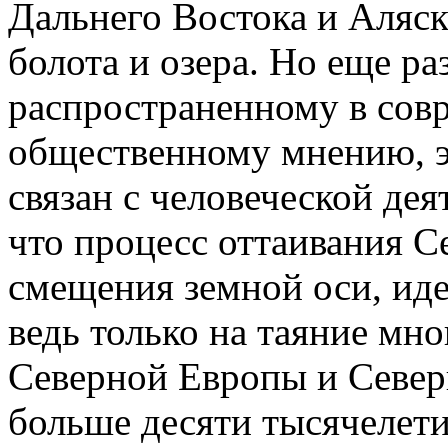
Дальнего Востока и Аляск
болота и озера. Но еще ра
распространенному в сов
общественному мнению, э
связан с человеческой де
что процесс оттаивания С
смещения земной оси, иде
ведь только на таяние мн
Северной Европы и Север
больше десяти тысячелети