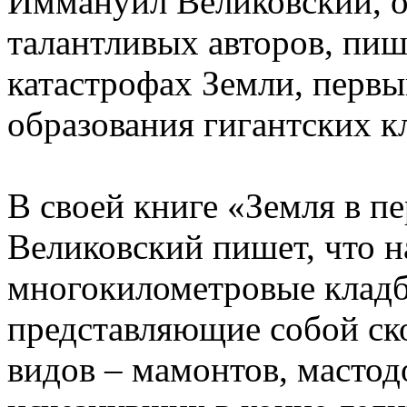
Иммануил Великовский, о
талантливых авторов, пи
катастрофах Земли, перв
образования гигантских 
В своей книге «Земля в п
Великовский пишет, что 
многокилометровые клад
представляющие собой ск
видов – мамонтов, мастод