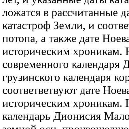
ложатся в рассчитанные 
катастроф Земли, и соотв
потопа, а также дате Ноев
историческим хроникам. Но
современного календаря 
грузинского календаря ко
соответветвуют дате Ноев
историческим хроникам. Н
календарь Дионисия Мало
земной оси, произошедшее