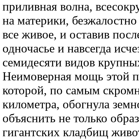
приливная волна, всесо
на материки, безжалостно
все живое, и оставив посл
одночасье и навсегда исч
семидесяти видов крупны
Неимоверная мощь этой п
которой, по самым скромн
километра, обогнула земн
объяснить не только обр
гигантских кладбищ живо