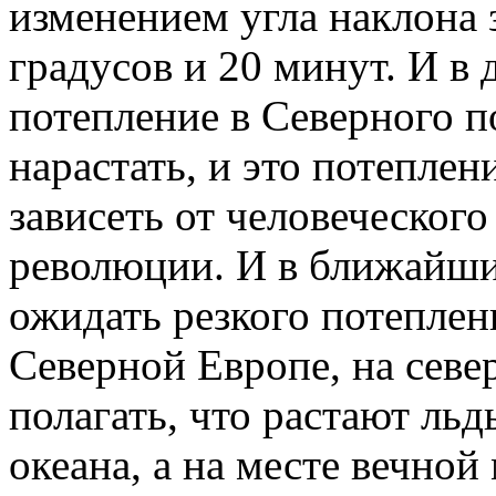
изменением угла наклона 
градусов и 20 минут. И в
потепление в Северного п
нарастать, и это потеплен
зависеть от человеческог
революции. И в ближайши
ожидать резкого потеплен
Северной Европе, на севе
полагать, что растают ль
океана, а на месте вечно