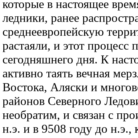
которые в настоящее врем
ледники, ранее распростр
среднеевропейскую террит
растаяли, и этот процесс 
сегодняшнего дня. К нас
активно таять вечная мер
Востока, Аляски и много
районов Северного Ледови
необратим, и связан с пр
н.э. и в 9508 году до н.э