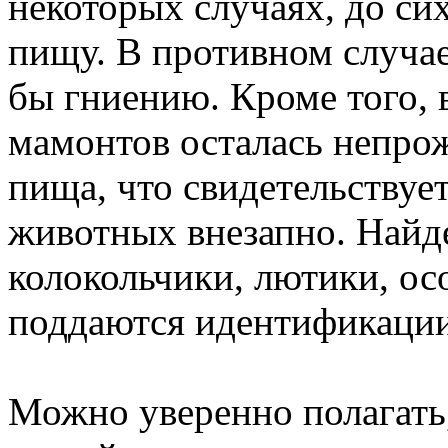
некоторых случаях, до си
пищу. В противном случа
бы гниению. Кроме того, 
мамонтов осталась непрож
пища, что свидетельствует
животных внезапно. Найде
колокольчики, лютики, ос
поддаются идентификации
Можно уверенно полагать