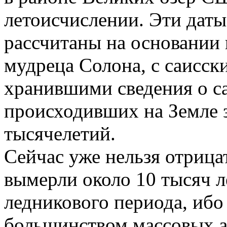
летоисчислении. Эти даты
рассчитаны на основании 
мудреца Солона, с саисск
хранившими сведения о 
происходивших на Земле з
тысячелетий.
Сейчас уже нельзя отрица
вымерли около 10 тысяч л
ледникового периода, ибо
большинством массовых а