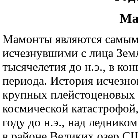
Ма
Мамонты являются самы
исчезнувшими с лица Земл
тысячелетия до н.э., в ко
периода. История исчезн
крупных плейстоценовых 
космической катастрофой,
году до н.э., над ледником
в районе Великих озер С