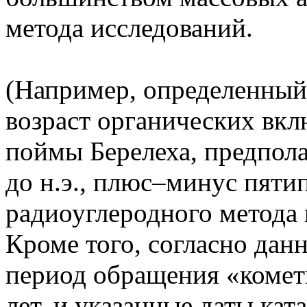
метода исследований.
(Например, определенный
возраст органических вкл
поймы Берелеха, предпола
до н.э., плюс–минус пят
радиоуглеродного метода 
Кроме того, согласно дан
период обращения «кометы
лет, и указанные даты кат