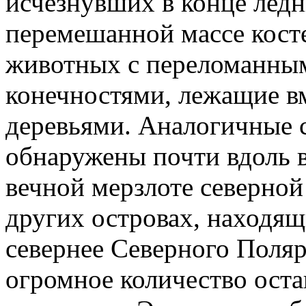
исчезнувших в конце ледн
перемешанной массе кост
животных с переломанны
конечностями, лежащие в
деревьями. Аналогичные 
обнаружены почти вдоль в
вечной мерзлоте северно
других островах, находящ
севернее Северного Поляр
огромное количество оста