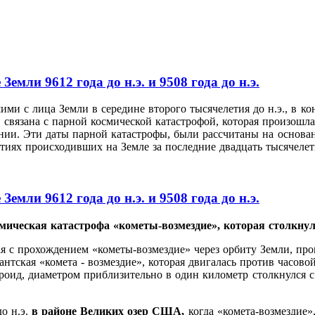
емли 9612 года до н.э. и 9508 года до н.э.
с лица Земли в середине второго тысячелетия до н.э., в кон
язана с парной космической катастрофой, которая произошла в 
нии. Эти даты парной катастрофы, были рассчитаны на основан
иях происходивших на Земле за последние двадцать тысячелет
емли 9612 года до н.э. и 9508 года до н.э.
ческая катастрофа «кометы-возмездие», которая столкнулась 
я с прохождением «кометы-возмездие» через орбиту Земли, произ
нтская «комета - возмездие», которая двигалась против часово
ероид, диаметром приблизительно в один километр столкнулся с
до н.э.
в районе Великих озер США,
когда «комета-возмездие»