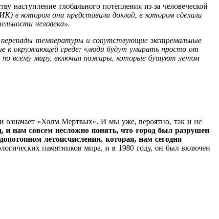
ву наступление глобального потепления из-за человеческой
) в котором они представили доклад, в котором сделали
тельности человека».
е перепады температуры и сопутствующие экстремальные
ние к окружающей среде:
«
люди будут умирать просто от
 по всему миру, включая пожары, которые бушуют летом
и означает «Холм Мертвых». И мы уже, вероятно, так и не
д, и нам совсем несложно понять, что город был разрушен
допотопном летоисчислении, которая, нам сегодня
логических памятников мира, и в 1980 году, он был включен