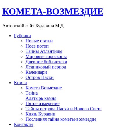
КОМЕТА-ВОЗМЕЗДИЕ
Авторский сайт Бударина М.Д.
Рубрики
Новые статьи
Ноев потоп
Тайны Атлантиды
Мировые гороскопы
Древние библиотеки
Ледниковый период
Календари
Остров Пасхи
Книги
Комета Возмездие
Тайна
Алатырь-камня
Пятое измерение
Тайны острова Пасхи и Нового Света
Князь Куракин
Последняя тайна кометы-возмездие
Контакты