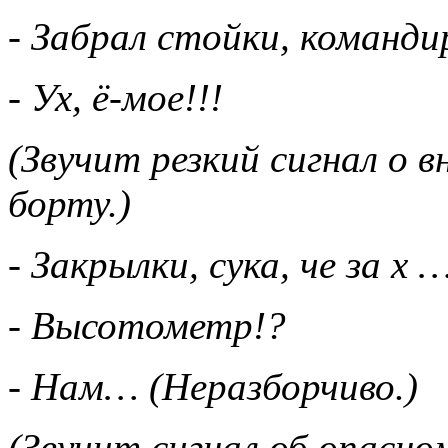
- Забрал стойки, команди
- Ух, ё-мое!!!
(Звучит резкий сигнал о
борту.)
- Закрылки, сука, че за х 
- Высотометр!?
- Нам… (Неразборчиво.)
(Звучит сигнал об опасно