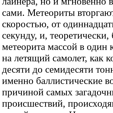
лайнера, но и мгновенно 
сами. Метеориты вторгают
скоростью, от одиннадцат
секунду, и, теоретически,
метеорита массой в один
на летящий самолет, как 
десяти до семидесяти тон
именно баллистические в
причиной самых загадоч
происшествий, происходя