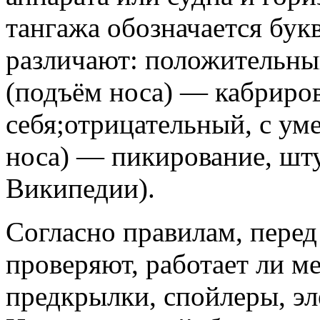
тангажа обозначается букв
различают: положительный
(подъём носа) — кабриров
себя;отрицательный, с ум
носа) — пикирование, штур
Википедии).
Согласно правилам, перед
проверяют, работает ли м
предкрылки, спойлеры, эл