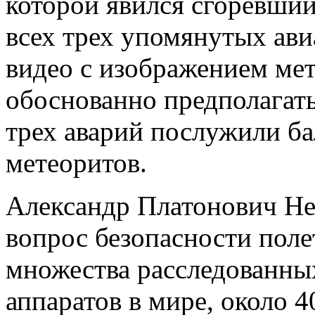
которой явился сгоревший
всех трех упомянутых ав
видео с изображением мет
обоснованно предполагать
трех аварий послужили б
метеоритов.
Александр Платонович Не
вопрос безопасности полет
множества расследованны
аппаратов в мире, около 4