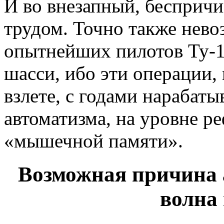
И во внезапный, беспричи
трудом. Точно также нев
опытнейших пилотов Ту-1
шасси, ибо эти операции,
взлете, с годами нарабат
автоматизма, на уровне р
«мышечной памяти».
Возможная причина 
волна 