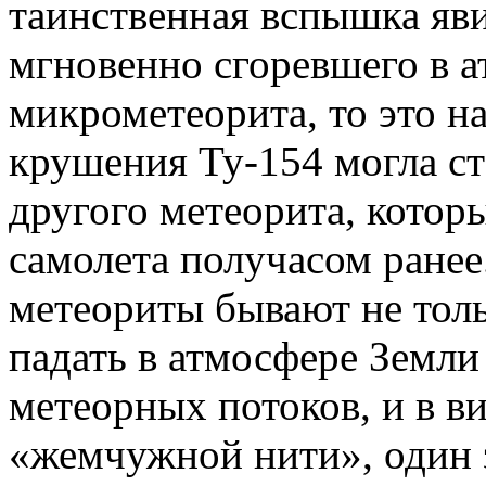
таинственная вспышка яв
мгновенно сгоревшего в 
микрометеорита, то это н
крушения Ту-154 могла ст
другого метеорита, котор
самолета получасом ранее
метеориты бывают не тол
падать в атмосфере Земли
метеорных потоков, и в в
«жемчужной нити», один з