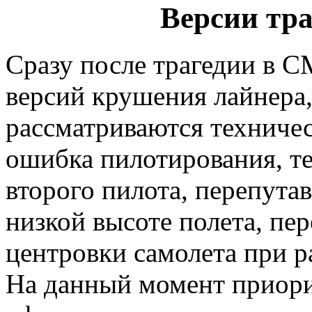
Версии тр
Сразу после трагедии в 
версий крушения лайнера,
рассматриваются техничес
ошибка пилотирования, т
второго пилота, перепута
низкой высоте полета, пе
центровки самолета при р
На данный момент приори