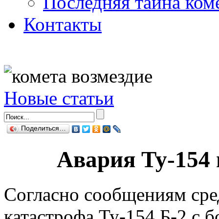
Последняя тайна ком
Контакты
Новые статьи
Поделиться…
Авария Ту-154
Согласно сообщениям сре
катастрофа Ту-154 Б-2 с