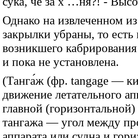
сука, че за х …ня?! - Выс
Однако на извлеченном из
закрылки убраны, то есть
возникшего кабрирования
и пока не установлена.
(Танга́ж (фр. tangage — к
движение летательного ап
главной (горизонтальной)
тангажа — угол между пр
аппарата или судна и гор