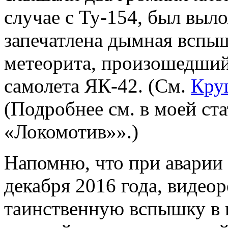
случае с Ту-154, был выл
запечатлена дымная вспы
метеорита, произошедший
самолета ЯК-42. (См.
Кру
(Подробнее см. в моей ст
«Локомотив»».)
Напомню, что при аварии
декабря 2016 года, видео
таинственную вспышку в 