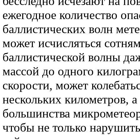
бесследно исчезают на по
ежегодное количество опа
баллистических волн мете
может исчисляться сотням
баллистической волны да
массой до одного килогра
скорости, может колебатьс
нескольких километров, а
большинства микрометеор
чтобы не только нарушит