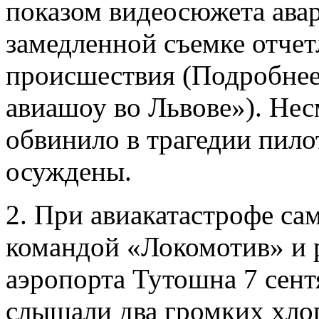
показом видеосюжета авар
замедленной съемке отче
происшествия (Подробнее 
авиашоу во Львове»). Несм
обвинило в трагедии пило
осуждены.
2. При авиакатастрофе са
командой «Локомотив» и р
аэропорта Тутошна 7 сент
слышали два громких хлопк