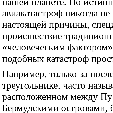
нашей планете. Но истинн
авиакатастроф никогда не 
настоящей причины, спец
происшествие традицион
«человеческим фактором».
подобных катастроф прост
Например, только за посл
треугольнике, часто назы
расположенном между Пу
Бермудскими островами, 