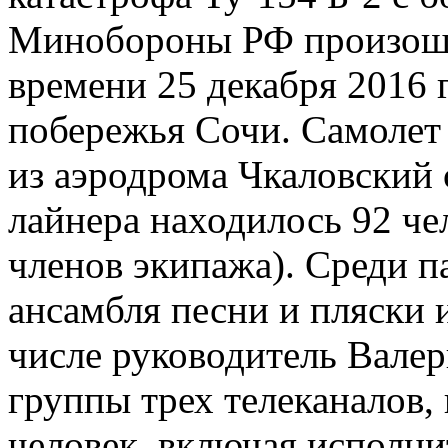
Минобороны РФ произошла
времени 25 декабря 2016 г
побережья Сочи. Самолет
из аэродрома Чкаловский 
лайнера находилось 92 че
членов экипажа). Среди п
ансамбля песни и пляски 
числе руководитель Вале
группы трех телеканалов,
человек, включая исполни