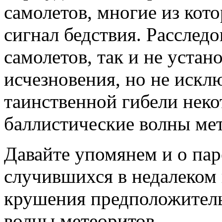
самолетов, многие из кот
сигнал бедствия. Расследо
самолетов, так и не уста
исчезновения, но не искл
таинственной гибели неко
баллистические волны ме
Давайте упомянем и о пар
случившихся в недалеком
крушения предположитель
волны метеоритов.