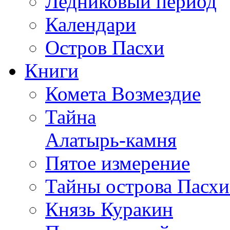
Ледниковый период
Календари
Остров Пасхи
Книги
Комета Возмездие
Тайна
Алатырь-камня
Пятое измерение
Тайны острова Пасхи
Князь Куракин