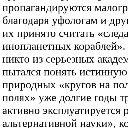
пропагандируются малогр
благодаря уфологам и др
их принято считать «след
инопланетных кораблей».
никто из серьезных акаде
пытался понять истинну
природных «кругов на пол
полях» уже долгие годы т
активно эксплуатируется
альтернативной науки», к