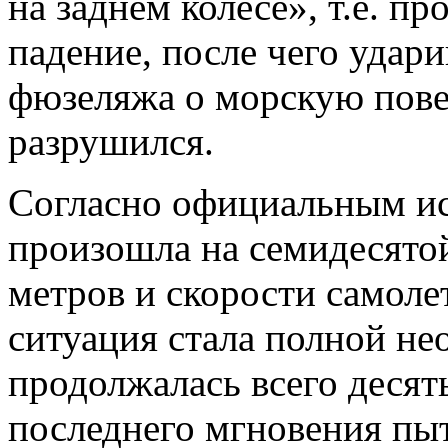
на заднем колесе», т.е. п
падение, после чего удар
фюзеляжа о морскую пове
разрушился.
Согласно официальным ис
произошла на семидесятой
метров и скорости самоле
ситуация стала полной н
продолжалась всего десят
последнего мгновения пыт